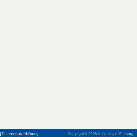
| Datenschutzerklärung
Copyright © 2026
University of Freiburg