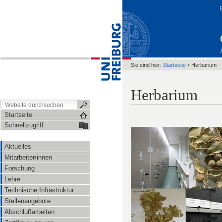
›
Sie sind hier:
Startseite
Herbarium
Herbarium
Startseite
Schnellzugriff
Aktuelles
Mitarbeiter/innen
Forschung
Lehre
Technische Infrastruktur
Stellenangebote
Abschlußarbeiten