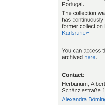
Portugal.
The collection wa
has continuously 
former collection
Karlsruhe
You can access th
archived
here
.
Contact
:
Herbarium, Albert
Schänzlestraße 
Alexandra Bömin