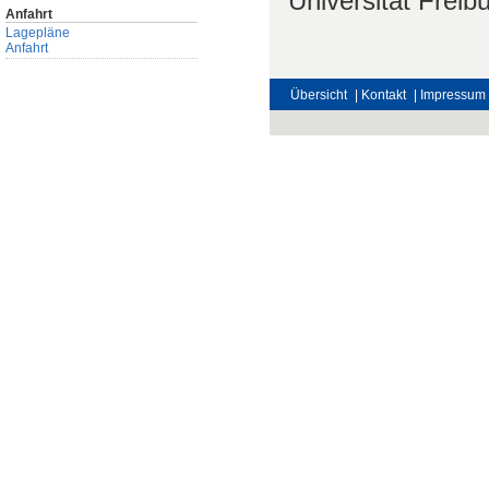
Universität Freib
Anfahrt
Lagepläne
Anfahrt
Übersicht
| Kontakt
| Impressum